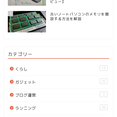
ビュー】
5
古いノートパソコンのメモリを増
設する方法を解説
カテゴリー
13
くらし
10
ガジェット
2
ブログ運営
16
ランニング