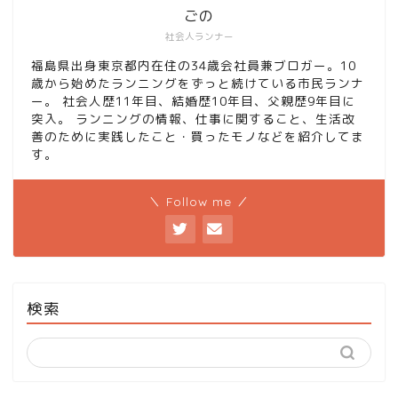
ごの
社会人ランナー
福島県出身東京都内在住の34歳会社員兼ブロガー。10
歳から始めたランニングをずっと続けている市民ランナ
ー。 社会人歴11年目、結婚歴10年目、父親歴9年目に
突入。 ランニングの情報、仕事に関すること、生活改
善のために実践したこと・買ったモノなどを紹介してま
す。
＼ Follow me ／
検索