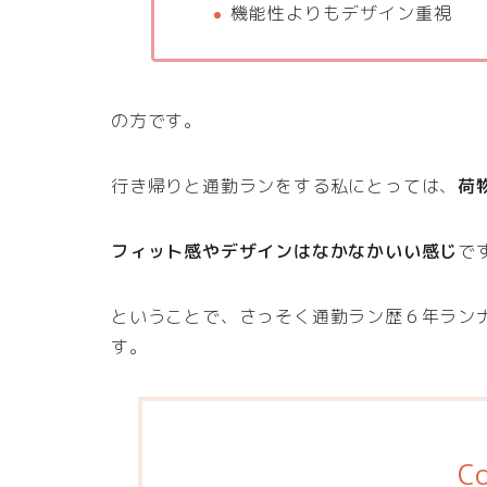
機能性よりもデザイン重視
の方です。
行き帰りと通勤ランをする私にとっては、
荷
フィット感やデザインはなかなかいい感じ
で
ということで、さっそく通勤ラン歴６年ラン
す。
C