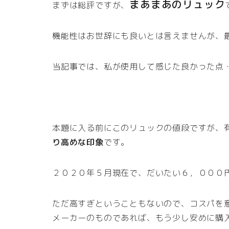
まあまあのリュック
まずは総評ですが、
機能性はお世辞にも良いとは言えませんが、
当記事では、私が使用して感じた良かった点
本題に入る前にこのリュックの値段ですが、
り高めな印象
です。
２０２０年５月現在で、だいたい６，０００
ただ高すぎということもないので、コスパを
メーカーのものであれば、もう少し安めに購