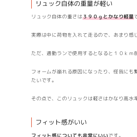
リュック自体の重量が軽い
リュック自体の重さは
３９０ｇとかなり軽量
実際は中に荷物を入れて走るので、あまり感
ただ、通勤ランで使用するとなると１０ｋｍ
フォームが崩れる原因になったり、怪我にも
たいです。
その点で、このリュックは軽さはかなり高水
フィット感がいい
フィット感についても非常にいい
です。