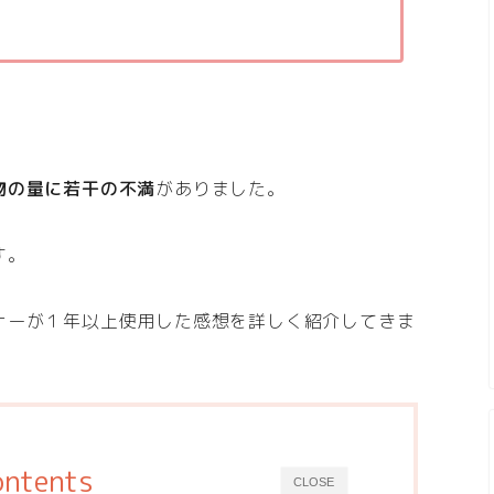
物の量に若干の不満
がありました。
す。
ナーが１年以上使用した感想を詳しく紹介してきま
ontents
CLOSE