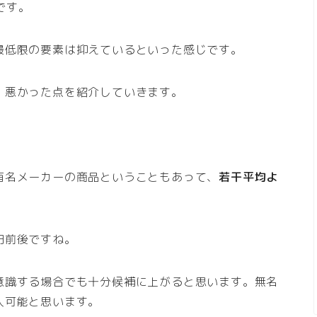
です。
最低限の要素は抑えているといった感じです。
・悪かった点を紹介していきます。
有名メーカーの商品ということもあって、
若干平均よ
円前後ですね。
意識する場合でも十分候補に上がると思います。
無名
入可能と思います。