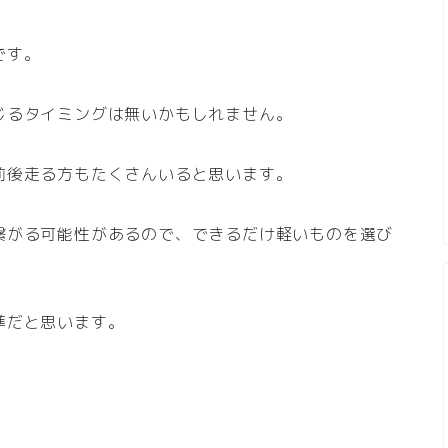
です。
じるタイミングは無いかもしれません。
前後走る方もたくさんいると思います。
繋がる可能性があるので、できるだけ軽いものを選び
準だと思います。