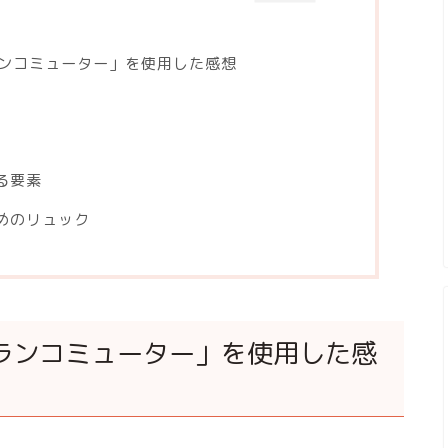
ランコミューター」を使用した感想
る要素
めのリュック
Eランコミューター」を使用した感