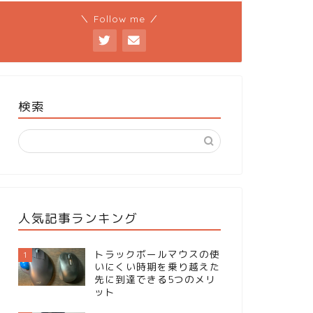
＼ Follow me ／
検索
人気記事ランキング
トラックボールマウスの使
1
いにくい時期を乗り越えた
先に到達できる5つのメリ
ット