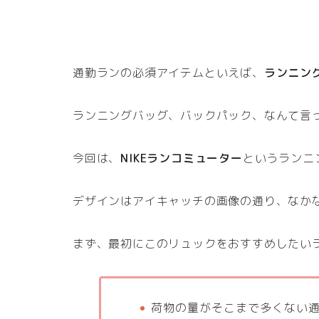
通勤ランの必須アイテムといえば、
ランニン
ランニングバッグ、バックパック、なんて言
今回は、
NIKEランコミューター
というランニ
デザインはアイキャッチの画像の通り、なか
まず、最初にこのリュックをおすすめしたい
荷物の量がそこまで多くない