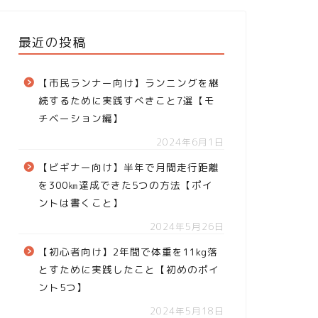
最近の投稿
【市民ランナー向け】ランニングを継
続するために実践すべきこと7選【モ
チベーション編】
2024年6月1日
【ビギナー向け】半年で月間走行距離
を300㎞達成できた5つの方法【ポイ
ントは書くこと】
2024年5月26日
【初心者向け】2年間で体重を11kg落
とすために実践したこと【初めのポイ
ント5つ】
2024年5月18日