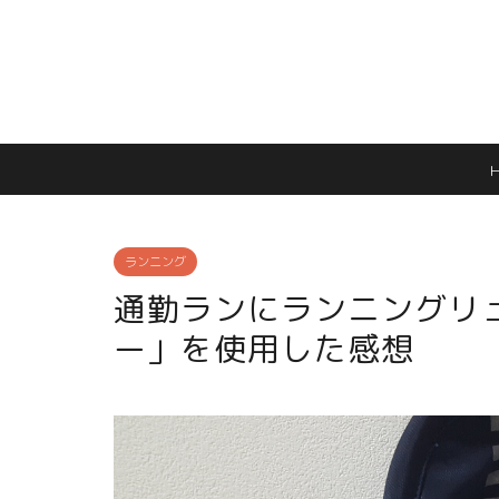
ランニング
通勤ランにランニングリュ
ー」を使用した感想