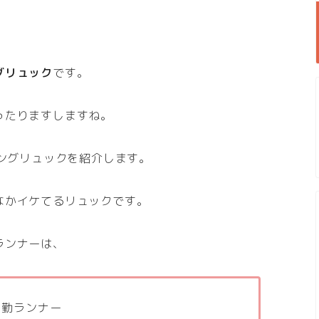
グリュック
です。
ったりますしますね。
ングリュックを紹介します。
なかイケてるリュックです。
ランナーは、
通勤ランナー