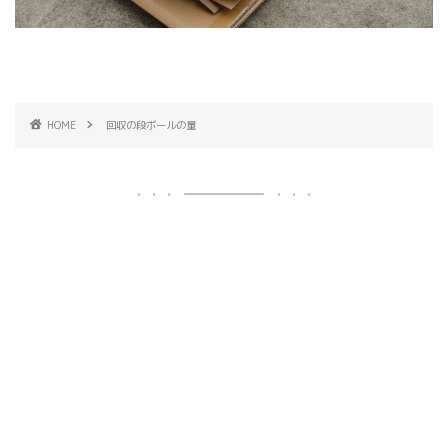
HOME
回収の段ボールの量