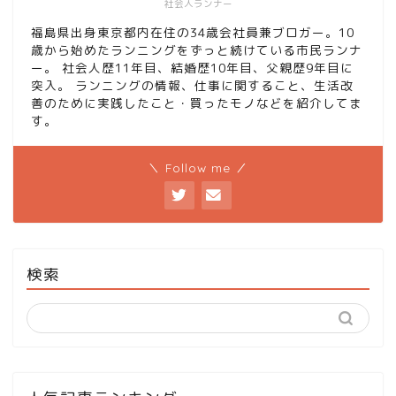
社会人ランナー
福島県出身東京都内在住の34歳会社員兼ブロガー。10
歳から始めたランニングをずっと続けている市民ランナ
ー。 社会人歴11年目、結婚歴10年目、父親歴9年目に
突入。 ランニングの情報、仕事に関すること、生活改
善のために実践したこと・買ったモノなどを紹介してま
す。
＼ Follow me ／
検索