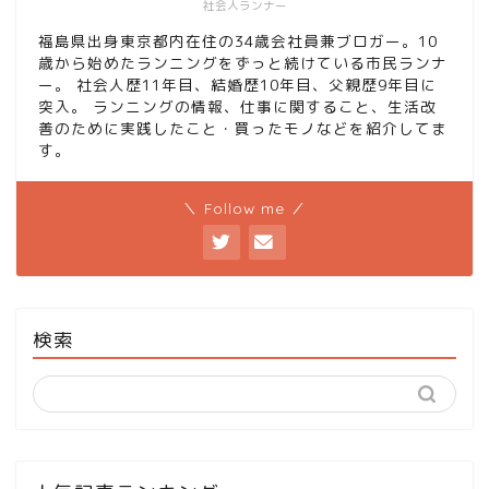
社会人ランナー
福島県出身東京都内在住の34歳会社員兼ブロガー。10
歳から始めたランニングをずっと続けている市民ランナ
ー。 社会人歴11年目、結婚歴10年目、父親歴9年目に
突入。 ランニングの情報、仕事に関すること、生活改
善のために実践したこと・買ったモノなどを紹介してま
す。
＼ Follow me ／
検索