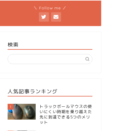
＼ Follow me ／
検索
人気記事ランキング
トラックボールマウスの使
1
いにくい時期を乗り越えた
先に到達できる5つのメリ
ット