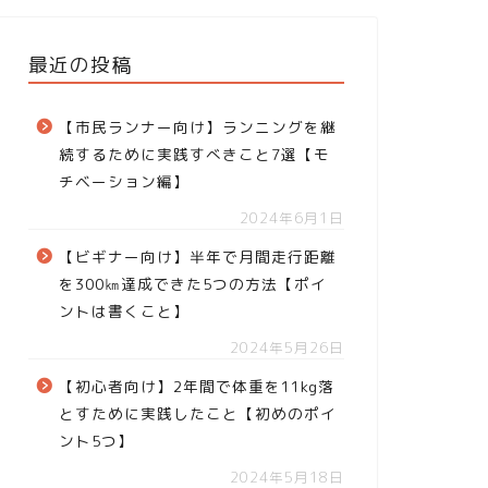
最近の投稿
【市民ランナー向け】ランニングを継
続するために実践すべきこと7選【モ
チベーション編】
2024年6月1日
【ビギナー向け】半年で月間走行距離
を300㎞達成できた5つの方法【ポイ
ントは書くこと】
2024年5月26日
【初心者向け】2年間で体重を11kg落
とすために実践したこと【初めのポイ
ント5つ】
2024年5月18日