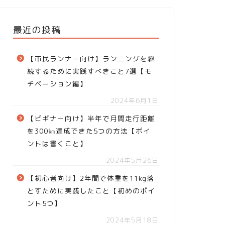
最近の投稿
【市民ランナー向け】ランニングを継
続するために実践すべきこと7選【モ
チベーション編】
2024年6月1日
【ビギナー向け】半年で月間走行距離
を300㎞達成できた5つの方法【ポイ
ントは書くこと】
2024年5月26日
【初心者向け】2年間で体重を11kg落
とすために実践したこと【初めのポイ
ント5つ】
2024年5月18日