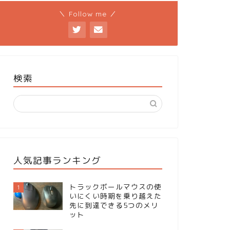
＼ Follow me ／
検索
人気記事ランキング
トラックボールマウスの使
1
いにくい時期を乗り越えた
先に到達できる5つのメリ
ット