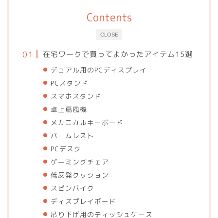
Contents
CLOSE
在宅ワークで買ってよかったアイテム15選
デュアル用のPCディスプレイ
PCスタンド
スマホスタンド
卓上扇風機
メカニカルキーボード
パームレスト
PCデスク
ゲーミングチェア
低反発クッション
スピンバイク
ディスプレイボード
吊り下げ用のティッシュケース