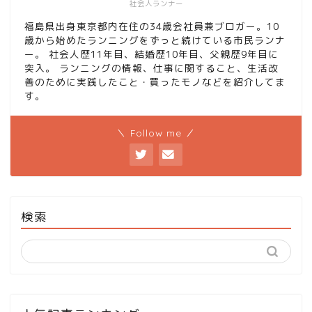
社会人ランナー
福島県出身東京都内在住の34歳会社員兼ブロガー。10
歳から始めたランニングをずっと続けている市民ランナ
ー。 社会人歴11年目、結婚歴10年目、父親歴9年目に
突入。 ランニングの情報、仕事に関すること、生活改
善のために実践したこと・買ったモノなどを紹介してま
す。
＼ Follow me ／
検索