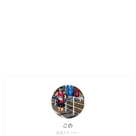
ごの
社会人ランナー