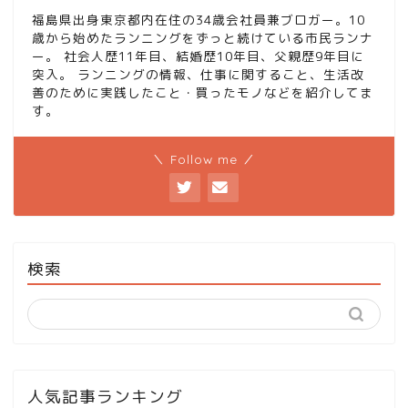
福島県出身東京都内在住の34歳会社員兼ブロガー。10
歳から始めたランニングをずっと続けている市民ランナ
ー。 社会人歴11年目、結婚歴10年目、父親歴9年目に
突入。 ランニングの情報、仕事に関すること、生活改
善のために実践したこと・買ったモノなどを紹介してま
す。
＼ Follow me ／
検索
人気記事ランキング