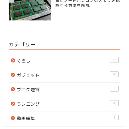
古いノートパソコンのメモリを増
設する方法を解説
カテゴリー
13
くらし
10
ガジェット
2
ブログ運営
16
ランニング
1
動画編集