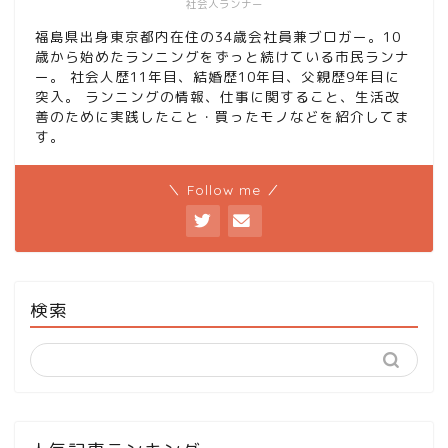
社会人ランナー
福島県出身東京都内在住の34歳会社員兼ブロガー。10
歳から始めたランニングをずっと続けている市民ランナ
ー。 社会人歴11年目、結婚歴10年目、父親歴9年目に
突入。 ランニングの情報、仕事に関すること、生活改
善のために実践したこと・買ったモノなどを紹介してま
す。
＼ Follow me ／
検索