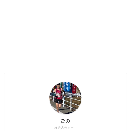
ごの
社会人ランナー