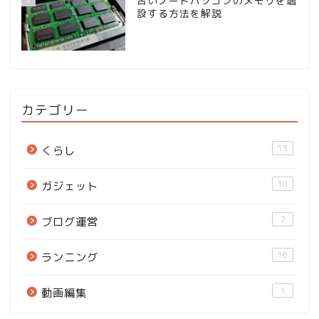
古いノートパソコンのメモリを増
設する方法を解説
カテゴリー
13
くらし
10
ガジェット
2
ブログ運営
16
ランニング
1
動画編集