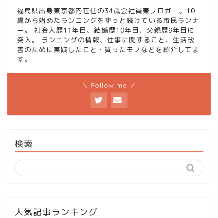
福島県出身東京都内在住の34歳会社員兼ブロガー。10
歳から始めたランニングをずっと続けている市民ランナ
ー。 社会人歴11年目、結婚歴10年目、父親歴9年目に
突入。 ランニングの情報、仕事に関すること、生活改
善のために実践したこと・買ったモノなどを紹介してま
す。
＼ Follow me ／
検索
人気記事ランキング