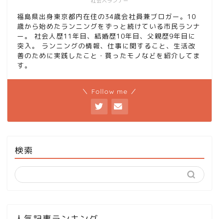
社会人ランナー
福島県出身東京都内在住の34歳会社員兼ブロガー。10
歳から始めたランニングをずっと続けている市民ランナ
ー。 社会人歴11年目、結婚歴10年目、父親歴9年目に
突入。 ランニングの情報、仕事に関すること、生活改
善のために実践したこと・買ったモノなどを紹介してま
す。
＼ Follow me ／
検索
人気記事ランキング